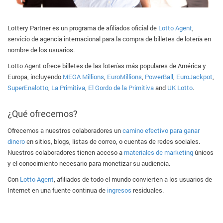
Lottery Partner es un programa de afiliados oficial de
Lotto Agent
,
servicio de agencia internacional para la compra de billetes de lotería en
nombre de los usuarios.
Lotto Agent ofrece billetes de las loterías más populares de América y
Europa, incluyendo
MEGA Millions
,
EuroMillions
,
PowerBall
,
EuroJackpot
,
SuperEnalotto
,
La Primitiva
,
El Gordo de la Primitiva
and
UK Lotto
.
¿Qué ofrecemos?
Ofrecemos a nuestros colaboradores un
camino efectivo para ganar
dinero
en sitios, blogs, listas de correo, o cuentas de redes sociales.
Nuestros colaboradores tienen acceso a
materiales de marketing
únicos
y el conocimiento necesario para monetizar su audiencia.
Con
Lotto Agent
, afiliados de todo el mundo convierten a los usuarios de
Internet en una fuente continua de
ingresos
residuales.