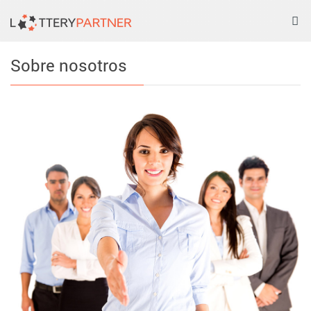
Tog
nav
Sobre nosotros