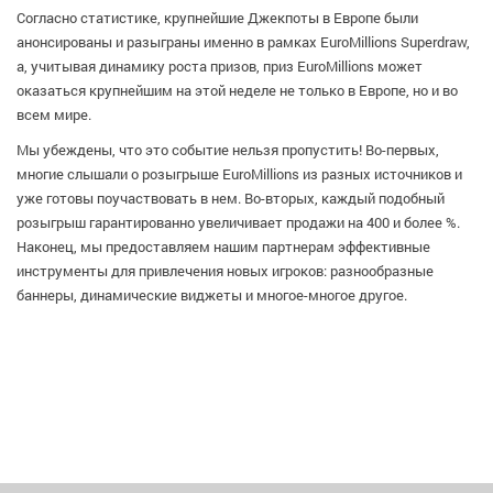
Согласно статистике, крупнейшие Джекпоты в Европе были
анонсированы и разыграны именно в рамках EuroMillions Superdraw,
а, учитывая динамику роста призов, приз EuroMillions может
оказаться крупнейшим на этой неделе не только в Европе, но и во
всем мире.
Мы убеждены, что это событие нельзя пропустить! Во-первых,
многие слышали о розыгрыше EuroMillions из разных источников и
уже готовы поучаствовать в нем. Во-вторых, каждый подобный
розыгрыш гарантированно увеличивает продажи на 400 и более %.
Наконец, мы предоставляем нашим партнерам эффективные
инструменты для привлечения новых игроков: разнообразные
баннеры, динамические виджеты и многое-многое другое.