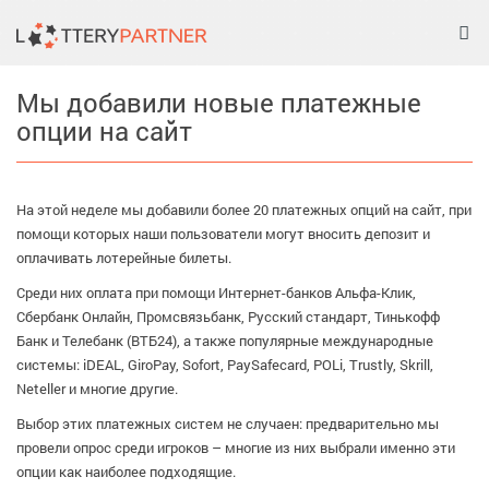
Tog
nav
Мы добавили новые платежные
опции на сайт
На этой неделе мы добавили более 20 платежных опций на сайт, при
помощи которых наши пользователи могут вносить депозит и
оплачивать лотерейные билеты.
Среди них оплата при помощи Интернет-банков Альфа-Клик,
Сбербанк Онлайн, Промсвязьбанк, Русский стандарт, Тинькофф
Банк и Телебанк (ВТБ24), а также популярные международные
системы: iDEAL, GiroPay, Sofort, PaySafecard, POLi, Trustly, Skrill,
Neteller и многие другие.
Выбор этих платежных систем не случаен: предварительно мы
провели опрос среди игроков – многие из них выбрали именно эти
опции как наиболее подходящие.