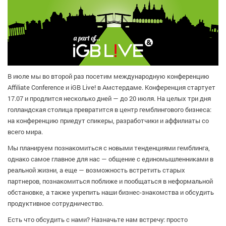
В июле мы во второй раз посетим международную конференцию
Affiliate Conference и iGB Live! в Амстердаме. Конференция стартует
17.07 и продлится несколько дней — до 20 июля. На целых три дня
голландская столица превратится в центр гемблингового бизнеса:
на конференцию приедут спикеры, разработчики и аффилиаты со
всего мира.
Мы планируем познакомиться с новыми тенденциями гемблинга,
однако самое главное для нас — общение с единомышленниками в
реальной жизни, а еще — возможность встретить старых
партнеров, познакомиться поближе и пообщаться в неформальной
обстановке, а также укрепить наши бизнес-знакомства и обсудить
продуктивное сотрудничество.
Есть что обсудить с нами? Назначьте нам встречу: просто