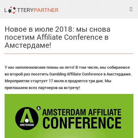
Tog
nav
Новое в июле 2018: мы снова
посетим Affiliate Conference в
Амстердаме!
У нас наполеоновские планы на лето! В том числе, мы собираемся
во второй раз посетить Gambling Affiliate Conference в Амстердаме.
Мероприятие стартует 17 июля и продлится три дня. Мы
приглашаем всех партнеров на встречу!