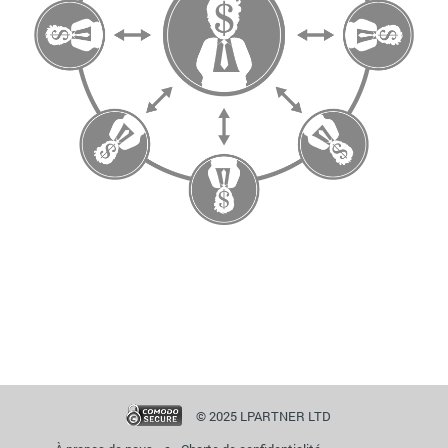
© 2025 LPARTNER LTD