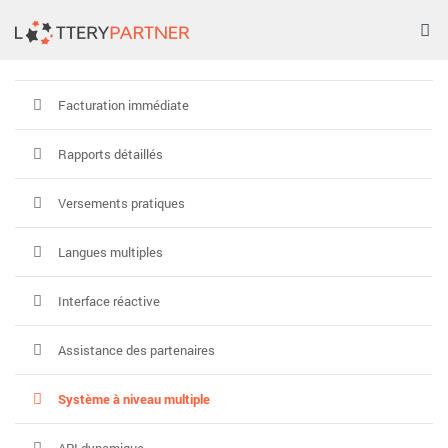
Tog
nav
Facturation immédiate
Rapports détaillés
Versements pratiques
Langues multiples
Interface réactive
Assistance des partenaires
Système à niveau multiple